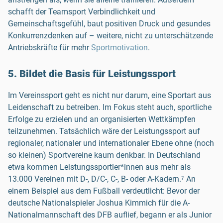
schafft der Teamsport Verbindlichkeit und
Gemeinschaftsgefühl, baut positiven Druck und gesundes
Konkurrenzdenken auf – weitere, nicht zu unterschätzende
Antriebskräfte für mehr
Sportmotivation
.
5. Bildet die Basis für Leistungssport
Im Vereinssport geht es nicht nur darum, eine Sportart aus
Leidenschaft zu betreiben. Im Fokus steht auch, sportliche
Erfolge zu erzielen und an organisierten Wettkämpfen
teilzunehmen. Tatsächlich wäre der Leistungssport auf
regionaler, nationaler und internationaler Ebene ohne (noch
so kleinen) Sportvereine kaum denkbar. In Deutschland
etwa kommen Leistungssportler*innen aus mehr als
13.000 Vereinen mit D-, D/C-, C-, B- oder A-Kadern.⁷ An
einem Beispiel aus dem Fußball verdeutlicht: Bevor der
deutsche Nationalspieler Joshua Kimmich für die A-
Nationalmannschaft des DFB auflief, begann er als Junior