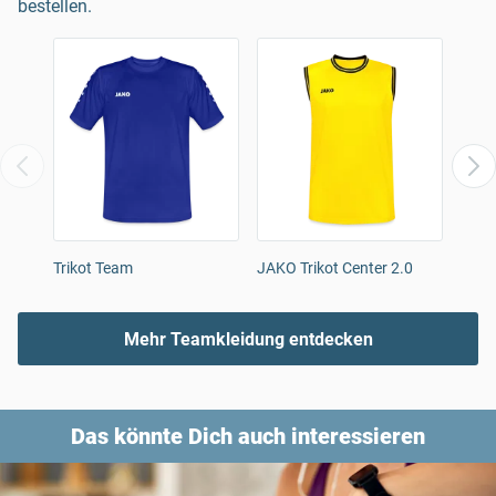
bestellen.
Trikot Team
JAKO Trikot Center 2.0
ERIM
Triko
Mehr Teamkleidung entdecken
Das könnte Dich auch interessieren