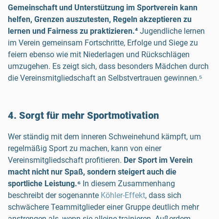
Gemeinschaft und Unterstützung im Sportverein kann
helfen, Grenzen auszutesten, Regeln akzeptieren zu
lernen und Fairness zu praktizieren.⁴
Jugendliche lernen
im Verein gemeinsam Fortschritte, Erfolge und Siege zu
feiern ebenso wie mit Niederlagen und Rückschlägen
umzugehen. Es zeigt sich, dass besonders Mädchen durch
die Vereinsmitgliedschaft an Selbstvertrauen gewinnen.⁵
4. Sorgt für mehr Sportmotivation
Wer ständig mit dem inneren Schweinehund kämpft, um
regelmäßig Sport zu machen, kann von einer
Vereinsmitgliedschaft profitieren.
Der Sport im Verein
macht nicht nur Spaß, sondern steigert auch die
sportliche Leistung.⁶
In diesem Zusammenhang
beschreibt der sogenannte
Köhler-Effekt
, dass sich
schwächere Teammitglieder einer Gruppe deutlich mehr
anstrengen als, wenn sie alleine trainieren. Außerdem