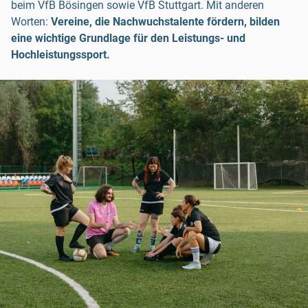
beim VfB Bösingen sowie VfB Stuttgart. Mit anderen
Worten:
Vereine, die Nachwuchstalente fördern, bilden
eine wichtige Grundlage für den Leistungs- und
Hochleistungssport.