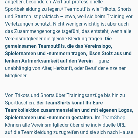
angeben, besonderen Wert auf professionelle
Sportbekleidung zu legen.⁸ Teamoutfits wie Trikots, Shorts
und Stutzen ist praktisch – etwa, weil sie beim Training vor
Verletzungen schützt. Nicht weniger wichtig ist aber auch
das Zusammengehörigkeitsgefühl, das entsteht, wenn alle
Vereinsmitglieder die gleiche Kleidung tragen.
Die
gemeinsamen Teamoutfits, die das Vereinslogo,
Spielernamen und -nummern tragen, lösen Stolz aus und
lenken Aufmerksamkeit auf den Verein
– ganz
unabhängig von Alter, Herkunft, oder Beruf der einzelnen
Mitglieder.
Von Trikots und Shorts über Trainingsanzüge bis hin zu
Sporttaschen:
Bei TeamShirts könnt Ihr Eure
Teamkollektion zusammenstellen und mit eigenen Logos,
Spielernamen und -nummern gestalten.
Im
TeamShop
können alle Vereinsmitglieder über eine individuelle URL
auf die Teamkleidung zuzugreifen und sie sich nach Hause