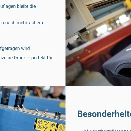
flagen bleibt die
auch nach mehrfachem
fgetragen wird
nzelne Druck – perfekt für
Besonderheit