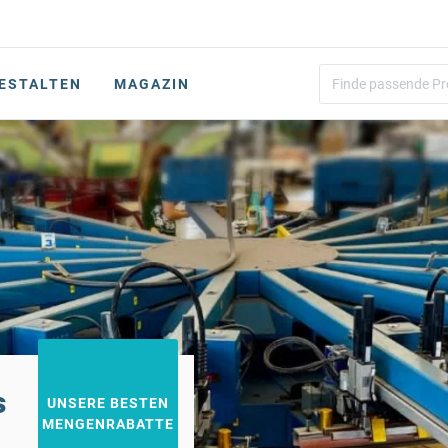
ESTALTEN
MAGAZIN
s
UNSERE BESTEN
MENGENRABATTE