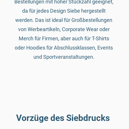
Bestellungen mit hoher Stückzahl geeignet,
da für jedes Design Siebe hergestellt
werden. Das ist ideal für Großbestellungen
von Werbeartikeln, Corporate Wear oder
Merch für Firmen, aber auch für T-Shirts
oder Hoodies für Abschlussklassen, Events
und Sportveranstaltungen.
Vorzüge des Siebdrucks