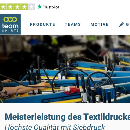
PRODUKTE
TEAMS
MOTIVE
G
Meisterleistung des Textildruck
Höchste Qualität mit Siebdruck