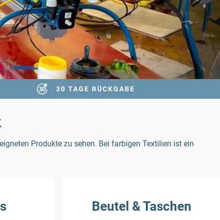
30 TAGE RÜCKGABE
k
igneten Produkte zu sehen. Bei farbigen Textilien ist ein
ts
Beutel & Taschen