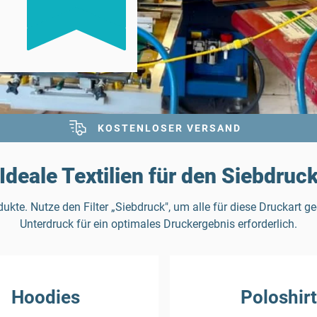
KOSTENLOSER VERSAND
Ideale Textilien für den Siebdruc
e. Nutze den Filter „Siebdruck", um alle für diese Druckart gee
Unterdruck für ein optimales Druckergebnis erforderlich.
Hoodies
Poloshir