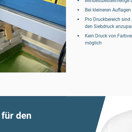
Mindestbestellmenge a
Bei kleineren Auflagen
Pro Druckbereich sind 
den Siebdruck anzupa
Kein Druck von Farbv
möglich
 für den