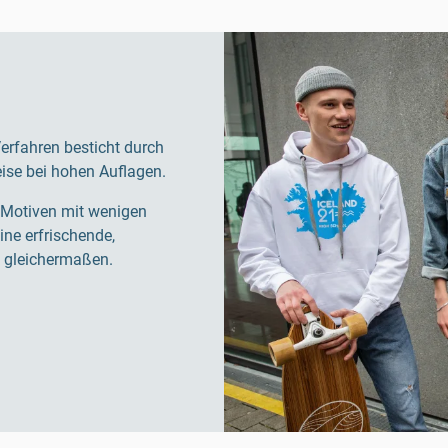
Verfahren besticht durch
ise bei hohen Auflagen.
 Motiven mit wenigen
eine erfrischende,
h gleichermaßen.