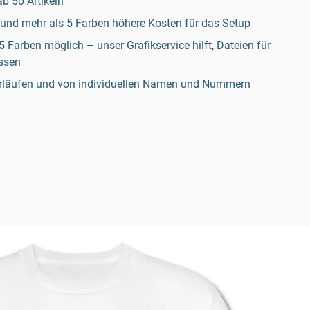
b 50 Artikeln
 und mehr als 5 Farben höhere Kosten für das Setup
5 Farben möglich – unser Grafikservice hilft, Dateien für
ssen
erläufen und von individuellen Namen und Nummern