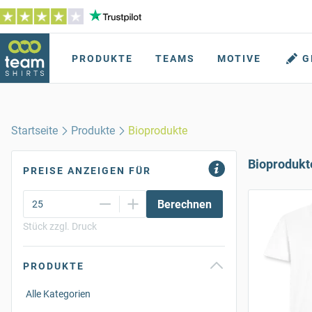
PRODUKTE
TEAMS
MOTIVE
G
Startseite
Produkte
Bioprodukte
Bioprodukt
PREISE ANZEIGEN FÜR
Berechnen
Stück zzgl. Druck
PRODUKTE
Alle Kategorien