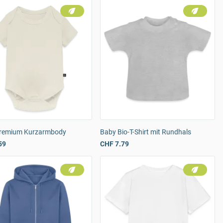
remium Kurzarmbody
Baby Bio-T-Shirt mit Rundhals
59
CHF 7.79