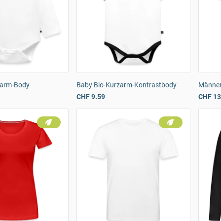
garm-Body
Baby Bio-Kurzarm-Kontrastbody
Männer
CHF 9.59
CHF 13