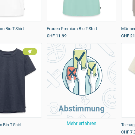
m Bio T-Shirt
Frauen Premium Bio T-Shirt
Männer
CHF 11.99
CHF 21
Abstimmung
Mehr erfahren
 Bio T-Shirt
Teenage
CHF 7.