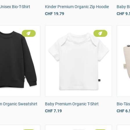
Unisex Bio-T-Shirt
Kinder Premium Organic Zip Hoodie
Baby B
CHF 19.79
CHF 9.
m Organic Sweatshirt
Baby Premium Organic T-Shirt
Bio-Tä
CHF 7.19
CHF 6.