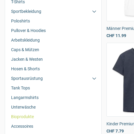
T-Shirts
Sportbekleidung
Poloshirts
Männer Premiu
Pullover & Hoodies
CHF 11.99
Arbeitskleidung
Caps & Mützen
Jacken & Westen
Hosen & Shorts
Sportausrüstung
Tank Tops
Langarmshirts
Unterwäsche
Bioprodukte
Kinder Premium
Accessoires
CHF 7.79