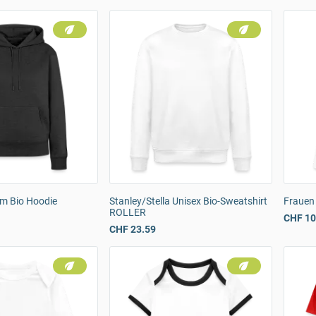
m Bio Hoodie
Stanley/Stella Unisex Bio-Sweatshirt
Frauen
ROLLER
CHF 10
CHF 23.59