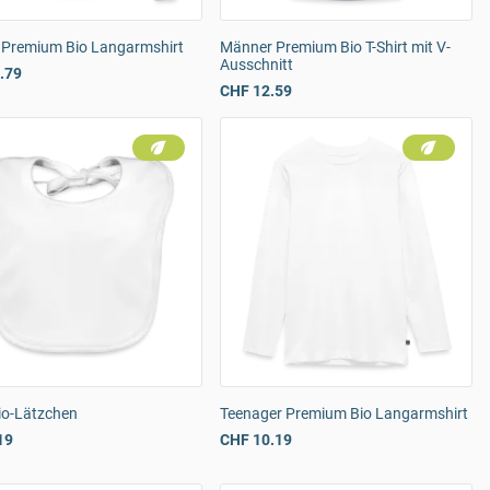
 Premium Bio Langarmshirt
Männer Premium Bio T-Shirt mit V-
Ausschnitt
.79
CHF 12.59
io-Lätzchen
Teenager Premium Bio Langarmshirt
19
CHF 10.19