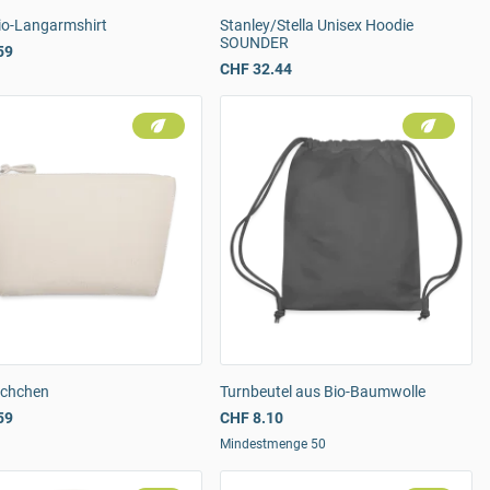
io-Langarmshirt
Stanley/Stella Unisex Hoodie
SOUNDER
59
CHF 32.44
schchen
Turnbeutel aus Bio-Baumwolle
59
CHF 8.10
Mindestmenge 50