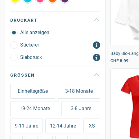
DRUCKART
Alle anzeigen
Stickerei
Baby Bio-Lan
Siebdruck
CHF 8.99
GRÖSSEN
Einheitsgröße
3-18 Monate
19-24 Monate
3-8 Jahre
9-11 Jahre
12-14 Jahre
XS