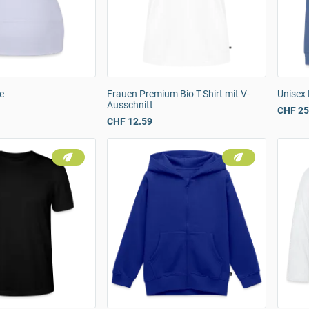
e
Frauen Premium Bio T-Shirt mit V-
Unisex
Ausschnitt
CHF 25
CHF 12.59