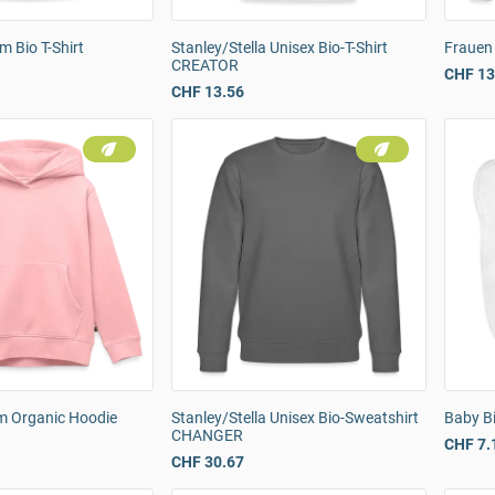
 Bio T-Shirt
Stanley/Stella Unisex Bio-T-Shirt
Frauen
CREATOR
CHF 13
CHF 13.56
m Organic Hoodie
Stanley/Stella Unisex Bio-Sweatshirt
Baby B
CHANGER
CHF 7.
CHF 30.67