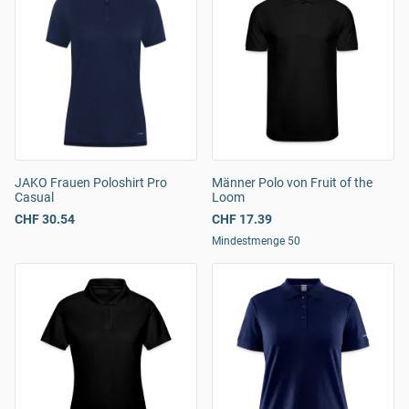
JAKO Frauen Poloshirt Pro
Männer Polo von Fruit of the
Casual
Loom
CHF 30.54
CHF 17.39
Mindestmenge 50