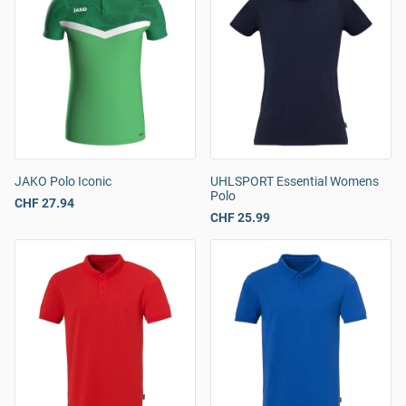
JAKO Polo Iconic
UHLSPORT Essential Womens
Polo
CHF 27.94
CHF 25.99