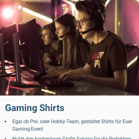
Gaming Shirts
Egal ob Pro- oder Hobby-Team, gestaltet Shirts für Euer
Gaming-Event
Nutzt den kostenlosen Grafik-Service für die Perfektion