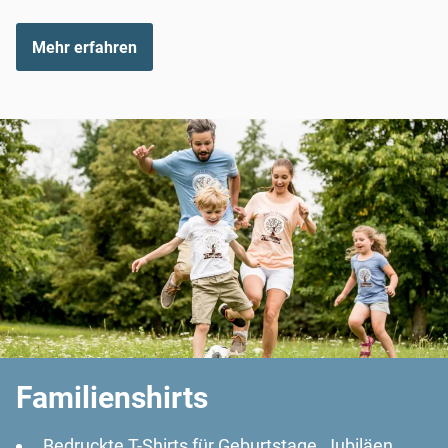
Mehr erfahren
Familienshirts
Bedruckte T-Shirts für Geburtstage, Jubiläen,