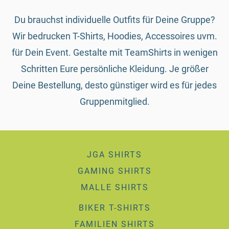
Du brauchst individuelle Outfits für Deine Gruppe?
Wir bedrucken T-Shirts, Hoodies, Accessoires uvm.
für Dein Event. Gestalte mit TeamShirts in wenigen
Schritten Eure persönliche Kleidung. Je größer
Deine Bestellung, desto günstiger wird es für jedes
Gruppenmitglied.
JGA SHIRTS
GAMING SHIRTS
MALLE SHIRTS
BIKER T-SHIRTS
FAMILIEN SHIRTS