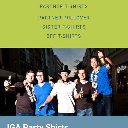
PARTNER T-SHIRTS
PARTNER PULLOVER
SISTER T-SHIRTS
BFF T-SHIRTS
JGA Party Shirts