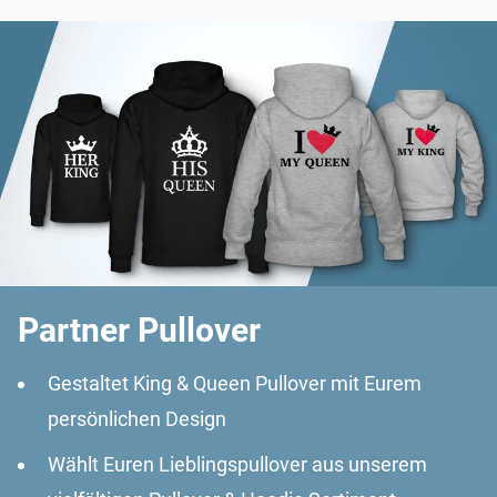
Partner Pullover
Gestaltet King & Queen Pullover mit Eurem
persönlichen Design
Wählt Euren Lieblingspullover aus unserem