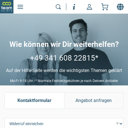
Wie können wir Dir weiterhelfen?
+49 341 608 22815
*
Auf der Hilfe-Seite werden die wichtigsten Themen geklärt
Mo-Fr 9-18 Uhr - * Normale Festnetzgebühren je nach Deinem Anbieter
Kontaktformular
Angebot anfragen