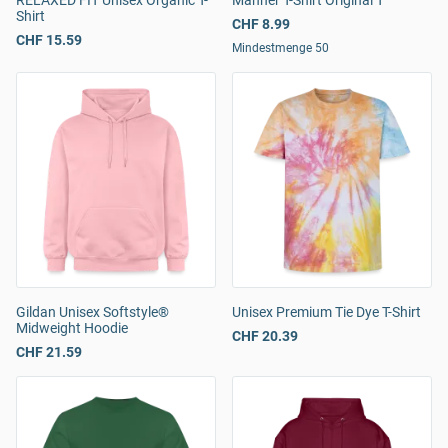
RELAXED FIT Unisex Organic T-
Männer T-Shirt Original T
Shirt
CHF 8.99
CHF 15.59
Mindestmenge 50
Gildan Unisex Softstyle®
Unisex Premium Tie Dye T-Shirt
Midweight Hoodie
CHF 20.39
CHF 21.59