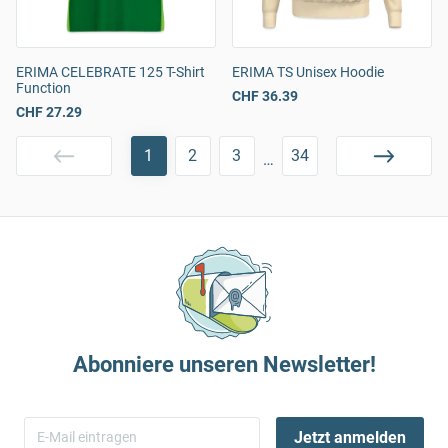
ERIMA CELEBRATE 125 T-Shirt
ERIMA TS Unisex Hoodie
Function
CHF 36.39
CHF 27.29
1
2
3
34
…
Abonniere unseren Newsletter!
Jetzt anmelden