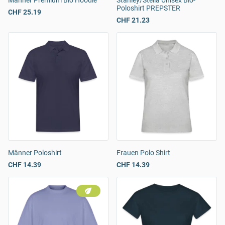
Männer Premium Bio Hoodie
Stanley/Stella Unisex Bio-
Poloshirt PREPSTER
CHF 25.19
CHF 21.23
Männer Poloshirt
Frauen Polo Shirt
CHF 14.39
CHF 14.39