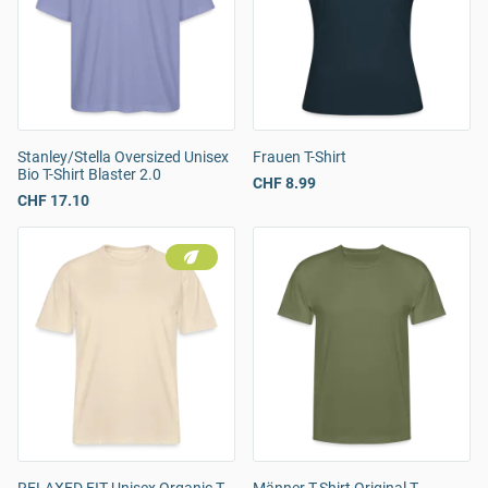
Stanley/Stella Oversized Unisex
Frauen T-Shirt
Bio T-Shirt Blaster 2.0
CHF 8.99
CHF 17.10