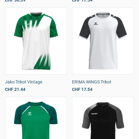
CHF 36.39
CHF 17.54
Jako Trikot Vintage
ERIMA WINGS Trikot
CHF 21.44
CHF 17.54