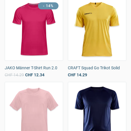
- 14%
JAKO Männer T-Shirt Run 2.0
CRAFT Squad Go Trikot Solid
CHF 14.29
CHF 12.34
CHF 14.29