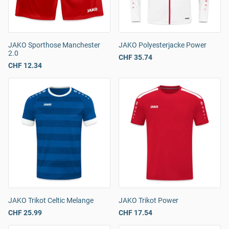
JAKO Sporthose Manchester
JAKO Polyesterjacke Power
2.0
CHF 35.74
CHF 12.34
JAKO Trikot Celtic Melange
JAKO Trikot Power
CHF 25.99
CHF 17.54