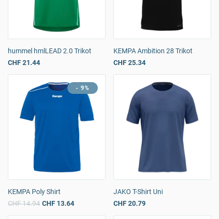
hummel hmlLEAD 2.0 Trikot
KEMPA Ambition 28 Trikot
CHF 21.44
CHF 25.34
- 9%
KEMPA Poly Shirt
JAKO T-Shirt Uni
CHF 14.94
CHF 13.64
CHF 20.79