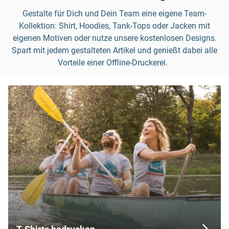
Gestalte für Dich und Dein Team eine eigene Team-
Kollektion: Shirt, Hoodies, Tank-Tops oder Jacken mit
eigenen Motiven oder nutze unsere kostenlosen Designs.
Spart mit jedem gestalteten Artikel und genießt dabei alle
Vorteile einer Offline-Druckerei.