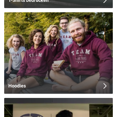
T-Shirts bedrucken
Hoodies