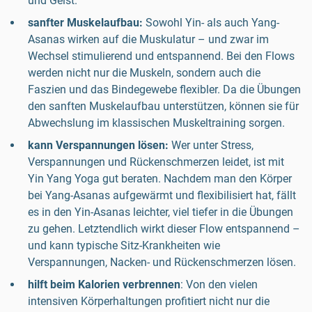
und Geist.
sanfter Muskelaufbau:
Sowohl Yin- als auch Yang-
Asanas wirken auf die Muskulatur – und zwar im
Wechsel stimulierend und entspannend. Bei den Flows
werden nicht nur die Muskeln, sondern auch die
Faszien und das Bindegewebe flexibler. Da die Übungen
den sanften Muskelaufbau unterstützen, können sie für
Abwechslung im klassischen Muskeltraining sorgen.
kann Verspannungen lösen:
Wer unter Stress,
Verspannungen und Rückenschmerzen leidet, ist mit
Yin Yang Yoga gut beraten. Nachdem man den Körper
bei Yang-Asanas aufgewärmt und flexibilisiert hat, fällt
es in den Yin-Asanas leichter, viel tiefer in die Übungen
zu gehen. Letztendlich wirkt dieser Flow entspannend –
und kann typische Sitz-Krankheiten wie
Verspannungen, Nacken- und Rückenschmerzen lösen.
hilft beim Kalorien verbrennen
: Von den vielen
intensiven Körperhaltungen profitiert nicht nur die