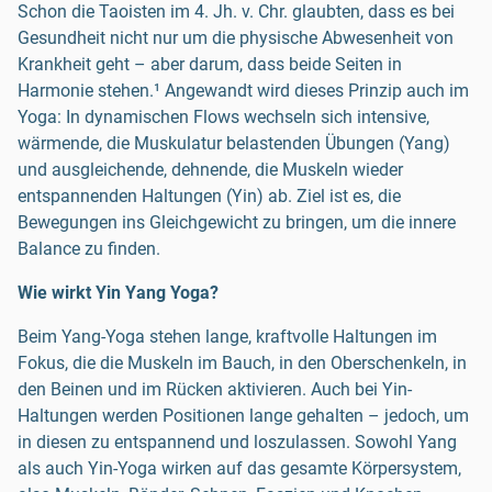
Schon die Taoisten im 4. Jh. v. Chr. glaubten, dass es bei
Gesundheit nicht nur um die physische Abwesenheit von
Krankheit geht – aber darum, dass beide Seiten in
Harmonie stehen.¹ Angewandt wird dieses Prinzip auch im
Yoga: In dynamischen Flows wechseln sich intensive,
wärmende, die Muskulatur belastenden Übungen (Yang)
und ausgleichende, dehnende, die Muskeln wieder
entspannenden Haltungen (Yin) ab. Ziel ist es, die
Bewegungen ins Gleichgewicht zu bringen, um die innere
Balance zu finden.
Wie wirkt Yin Yang Yoga?
Beim Yang-Yoga stehen lange, kraftvolle Haltungen im
Fokus, die die Muskeln im Bauch, in den Oberschenkeln, in
den Beinen und im Rücken aktivieren. Auch bei Yin-
Haltungen werden Positionen lange gehalten – jedoch, um
in diesen zu entspannend und loszulassen. Sowohl Yang
als auch Yin-Yoga wirken auf das gesamte Körpersystem,