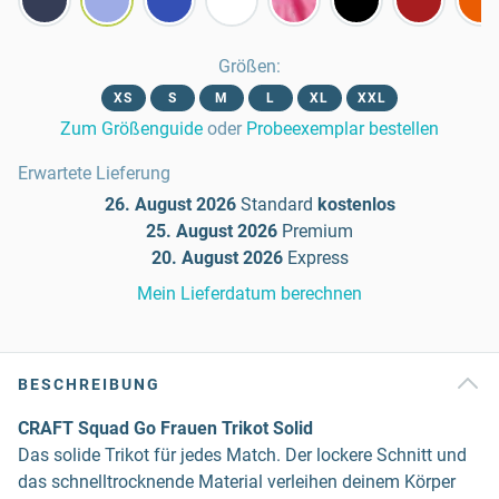
Größen
:
XS
S
M
L
XL
XXL
Zum Größenguide
oder
Probeexemplar bestellen
Erwartete Lieferung
26. August 2026
Standard
kostenlos
25. August 2026
Premium
20. August 2026
Express
Mein Lieferdatum berechnen
BESCHREIBUNG
CRAFT Squad Go Frauen Trikot Solid
Das solide Trikot für jedes Match. Der lockere Schnitt und
das schnelltrocknende Material verleihen deinem Körper