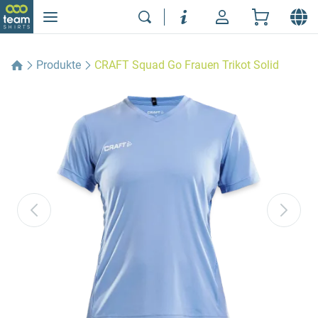
Produkte
CRAFT Squad Go Frauen Trikot Solid