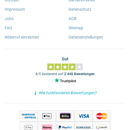
Kontakt
Barrierefreiheit
Impressum
Datenschutz
Jobs
AGB
FAQ
Sitemap
Widerruf einreichen
Dateneinstellungen
Gut
4/5 basierend auf
2’448 Bewertungen
Wie funktionieren Bewertungen?