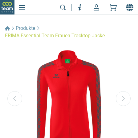
Produkte
ERIMA Essential Team Frauen Tracktop Jacke