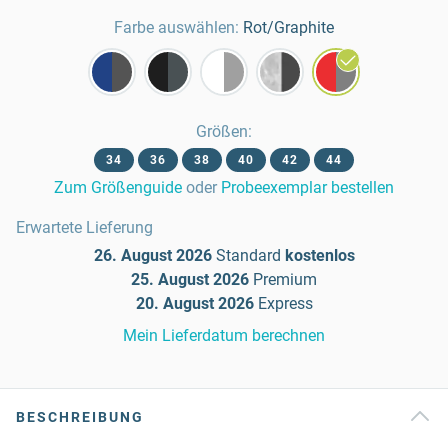
Farbe auswählen:
Rot/Graphite
Größen
:
34
36
38
40
42
44
Zum Größenguide
oder
Probeexemplar bestellen
Erwartete Lieferung
26. August 2026
Standard
kostenlos
25. August 2026
Premium
20. August 2026
Express
Mein Lieferdatum berechnen
BESCHREIBUNG