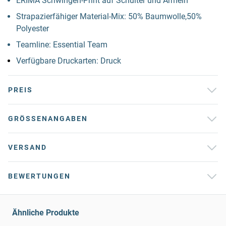
ERIMA Schwingen-Print auf Schulter und Ärmeln
Strapazierfähiger Material-Mix: 50% Baumwolle,50%
Polyester
Teamline: Essential Team
Verfügbare Druckarten: Druck
PREIS
GRÖSSENANGABEN
VERSAND
BEWERTUNGEN
Ähnliche Produkte