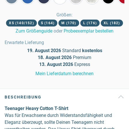
Größen
:
XS (140/152)
S (164)
M (170)
L (176)
XL (182)
Zum Größenguide
oder
Probeexemplar bestellen
Erwartete Lieferung
19. August 2026
Standard
kostenlos
18. August 2026
Premium
13. August 2026
Express
Mein Lieferdatum berechnen
BESCHREIBUNG
Teenager Heavy Cotton T-Shirt
Was für Erwachsene durch Widerstandsfähigkeit und
Eleganz überzeugt, sollte Deinen Teenagern nicht