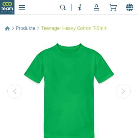
Produkte
Teenager Heavy Cotton T-Shirt