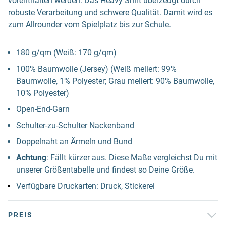
vorenthalten werden. Das Heavy Shirt überzeugt durch
robuste Verarbeitung und schwere Qualität. Damit wird es
zum Allrounder vom Spielplatz bis zur Schule.
180 g/qm (Weiß: 170 g/qm)
100% Baumwolle (Jersey) (Weiß meliert: 99%
Baumwolle, 1% Polyester; Grau meliert: 90% Baumwolle,
10% Polyester)
Open-End-Garn
Schulter-zu-Schulter Nackenband
Doppelnaht an Ärmeln und Bund
Achtung
: Fällt kürzer aus. Diese Maße vergleichst Du mit
unserer Größentabelle und findest so Deine Größe.
Verfügbare Druckarten: Druck, Stickerei
PREIS