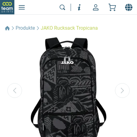
Produkte
JAKO Rucksack Tropicana