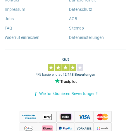
Kontakt
Barrierefreiheit
Impressum
Datenschutz
Jobs
AGB
FAQ
Sitemap
Widerruf einreichen
Dateneinstellungen
Gut
4/5 basierend auf
2’448 Bewertungen
Wie funktionieren Bewertungen?