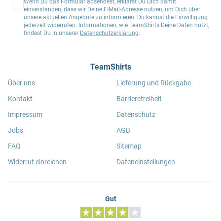
Wenn Du das Formular absendest, erklärst Du Dich damit
einverstanden, dass wir Deine E-Mail-Adresse nutzen, um Dich über
unsere aktuellen Angebote zu informieren. Du kannst die Einwilligung
jederzeit widerrufen. Informationen, wie TeamShirts Deine Daten nutzt,
findest Du in unserer
Datenschutzerklärung
.
TeamShirts
Über uns
Lieferung und Rückgabe
Kontakt
Barrierefreiheit
Impressum
Datenschutz
Jobs
AGB
FAQ
Sitemap
Widerruf einreichen
Dateneinstellungen
Gut