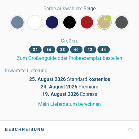
Farbe auswählen:
Beige
Größen
:
34
36
38
40
42
44
Zum Größenguide
oder
Probeexemplar bestellen
Erwartete Lieferung
25. August 2026
Standard
kostenlos
24. August 2026
Premium
19. August 2026
Express
Mein Lieferdatum berechnen
BESCHREIBUNG