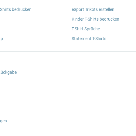
 Shirts bedrucken
eSport Trikots erstellen
Kinder T-Shirts bedrucken
T-Shirt Sprüche
ap
Statement T-Shirts
 Rückgabe
ngen