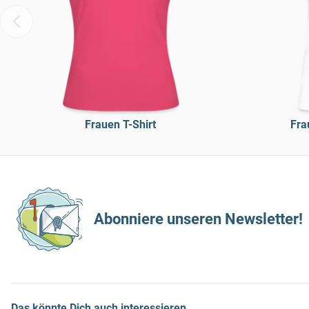
Frauen T-Shirt
Fra
Abonniere unseren Newsletter!
Das könnte Dich auch interessieren