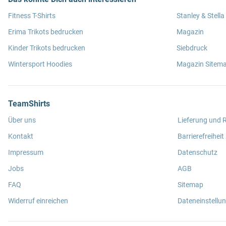
Fitness T-Shirts
Stanley & Stella
Erima Trikots bedrucken
Magazin
Kinder Trikots bedrucken
Siebdruck
Wintersport Hoodies
Magazin Sitem
TeamShirts
Über uns
Lieferung und
Kontakt
Barrierefreiheit
Impressum
Datenschutz
Jobs
AGB
FAQ
Sitemap
Widerruf einreichen
Dateneinstellu