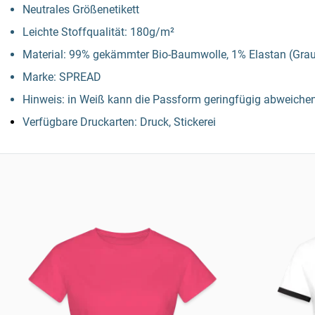
Neutrales Größenetikett
Leichte Stoffqualität: 180g/m²
Material: 99% gekämmter Bio-Baumwolle, 1% Elastan (Grau 
Marke: SPREAD
Hinweis: in Weiß kann die Passform geringfügig abweichen
Verfügbare Druckarten: Druck, Stickerei