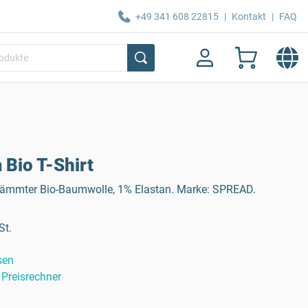
+49 341 608 22815
|
Kontakt
|
FAQ
Bio T-Shirt
kämmter Bio-Baumwolle, 1% Elastan. Marke: SPREAD.
St.
sen
Preisrechner