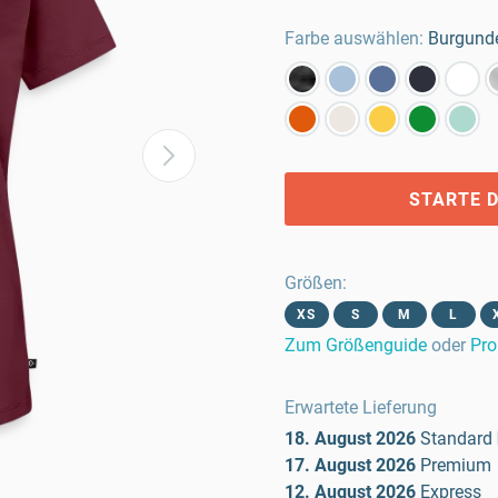
Farbe auswählen:
Burgunde
STARTE D
Größen
:
XS
S
M
L
Zum Größenguide
oder
Pro
Erwartete Lieferung
18. August 2026
Standard
17. August 2026
Premium
12. August 2026
Express