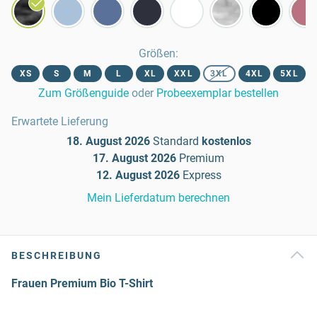
Größen
:
XS
S
M
L
XL
XXL
3XL
4XL
5XL
Zum Größenguide
oder
Probeexemplar bestellen
Erwartete Lieferung
18. August 2026
Standard
kostenlos
17. August 2026
Premium
12. August 2026
Express
Mein Lieferdatum berechnen
BESCHREIBUNG
Frauen Premium Bio T-Shirt