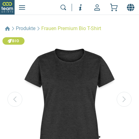
Produkte
Frauen Premium Bio T-Shirt
BIO