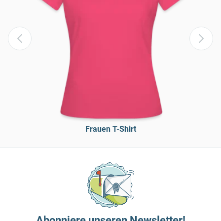
Frauen T-Shirt
Abonniere unseren Newsletter!