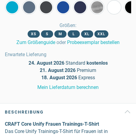
Größen
:
XS
S
M
L
XL
XXL
Zum Größenguide
oder
Probeexemplar bestellen
Erwartete Lieferung
24. August 2026
Standard
kostenlos
21. August 2026
Premium
18. August 2026
Express
Mein Lieferdatum berechnen
BESCHREIBUNG
CRAFT Core Unify Frauen Trainings-T-Shirt
Das Core Unify Trainings-T-Shirt für Frauen ist in