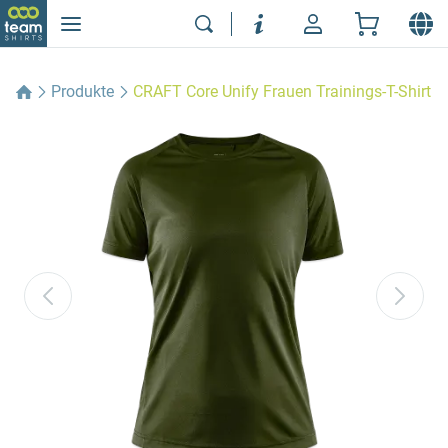
Produkte
CRAFT Core Unify Frauen Trainings-T-Shirt