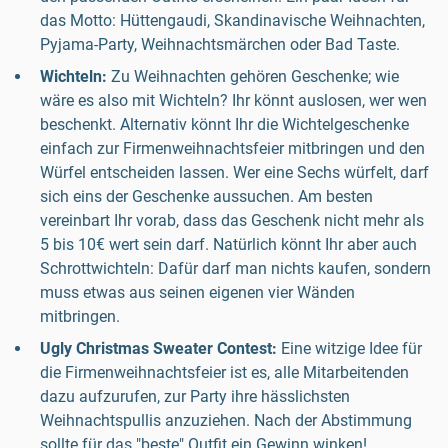
das Motto: Hüttengaudi, Skandinavische Weihnachten,
Pyjama-Party, Weihnachtsmärchen oder Bad Taste.
Wichteln:
Zu Weihnachten gehören Geschenke; wie
wäre es also mit Wichteln? Ihr könnt auslosen, wer wen
beschenkt. Alternativ könnt Ihr die Wichtelgeschenke
einfach zur Firmenweihnachtsfeier mitbringen und den
Würfel entscheiden lassen. Wer eine Sechs würfelt, darf
sich eins der Geschenke aussuchen. Am besten
vereinbart Ihr vorab, dass das Geschenk nicht mehr als
5 bis 10€ wert sein darf. Natürlich könnt Ihr aber auch
Schrottwichteln: Dafür darf man nichts kaufen, sondern
muss etwas aus seinen eigenen vier Wänden
mitbringen.
Ugly Christmas Sweater Contest:
Eine witzige Idee für
die Firmenweihnachtsfeier ist es, alle Mitarbeitenden
dazu aufzurufen, zur Party ihre hässlichsten
Weihnachtspullis anzuziehen. Nach der Abstimmung
sollte für das "beste" Outfit ein Gewinn winken!