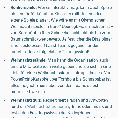
Rentierspiele:
Wer es interaktiv mag, kann auch Spiele
planen. Dafür könnt Ihr Klassiker mitbringen oder
eigene Spiele planen. Wie wäre es mit Olympischen
Weihnachtsspiele im Büro? Überlegt, was machbar ist –
von Sackhüpfen über Schneeballschlacht bis hin zum
Baumschmückwettbewerb. Je festlicher die Disziplinen
sind, desto besser! Lasst Teams gegeneinander
antreten; das erfolgreichste Team gewinnt!
Weihnachtsstände
: Man kann die Organisation auch
an die Mitarbeitenden weitergeben und sie sich in eine
Liste für einen Weihnachtsstand eintragen lassen. Von
PowerPoint-Karaoke über Tombola bis Schnapsbar ist
alles möglich, muss aber von den Teams selbst
organisiert werden.
Weihnachtsquiz:
Recherchiert Fragen und Antworten
rund um
Weihnachtstraditionen
, -filme oder -musik und
testet das Feiertagswissen der Kolleg*innen.