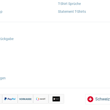
T-Shirt Sprüche
ap
Statement T-Shirts
 Rückgabe
ngen
Schweiz