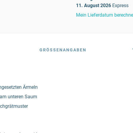
11. August 2026
Express
Mein Lieferdatum berechn
GRÖSSENANGABEN
ingesetzten Ärmeln
d am unteren Saum
chgrätmuster