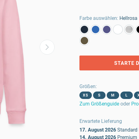
Farbe auswählen:
Hellrosa
STARTE D
Größen
:
XS
S
M
L
Zum Größenguide
oder
Pro
Erwartete Lieferung
17. August 2026
Standard
14. August 2026
Premium