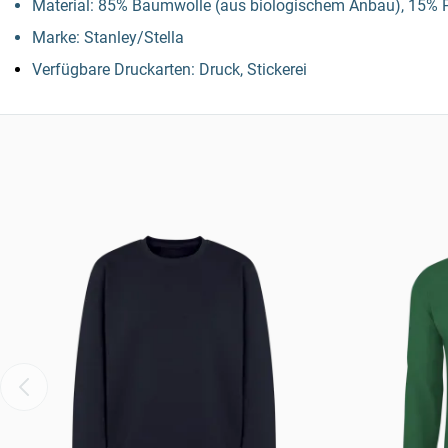
Material: 85% Baumwolle (aus biologischem Anbau), 15% Po
Marke: Stanley/Stella
Verfügbare Druckarten: Druck, Stickerei