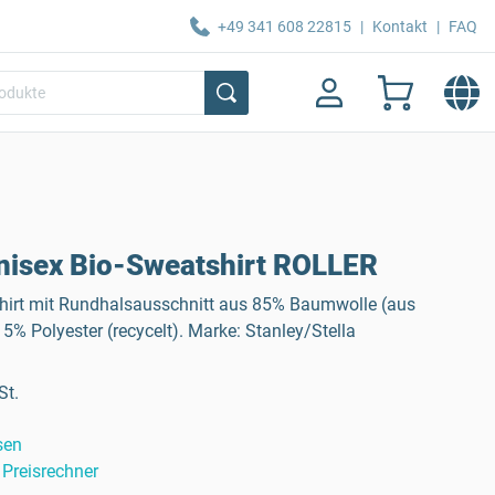
+49 341 608 22815
|
Kontakt
|
FAQ
Unisex Bio-Sweatshirt ROLLER
hirt mit Rundhalsausschnitt aus 85% Baumwolle (aus
% Polyester (recycelt). Marke: Stanley/Stella
St.
sen
Preisrechner