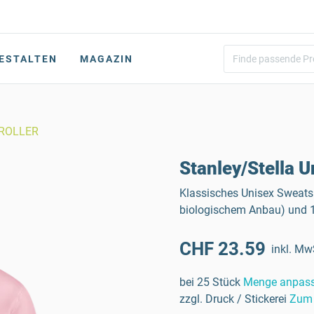
ESTALTEN
MAGAZIN
t ROLLER
Stanley/Stella 
Klassisches Unisex Sweats
biologischem Anbau) und 15
CHF 23.59
inkl. Mw
bei 25 Stück
Menge anpas
zzgl. Druck / Stickerei
Zum 