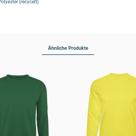
lyester (recycelt)
Ähnliche Produkte