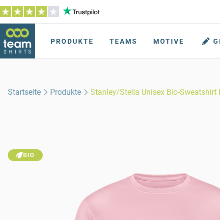
PRODUKTE
TEAMS
MOTIVE
G
Startseite
Produkte
Stanley/Stella Unisex Bio-Sweatshir
BIO