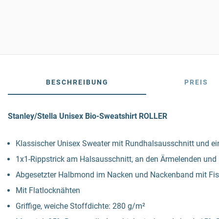
BESCHREIBUNG
PREIS
Stanley/Stella Unisex Bio-Sweatshirt ROLLER
Klassischer Unisex Sweater mit Rundhalsausschnitt und e
1x1-Rippstrick am Halsausschnitt, an den Ärmelenden un
Abgesetzter Halbmond im Nacken und Nackenband mit Fis
Mit Flatlocknähten
Griffige, weiche Stoffdichte: 280 g/m²