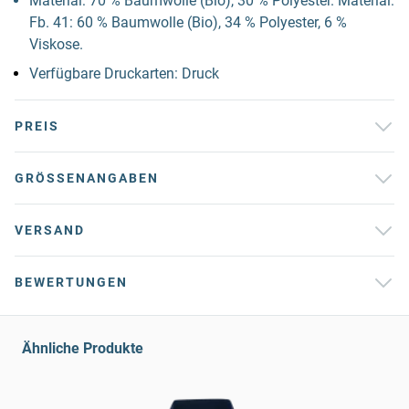
Material: 70 % Baumwolle (Bio), 30 % Polyester. Material:
Fb. 41: 60 % Baumwolle (Bio), 34 % Polyester, 6 %
Viskose.
Verfügbare Druckarten: Druck
PREIS
GRÖSSENANGABEN
VERSAND
BEWERTUNGEN
Ähnliche Produkte