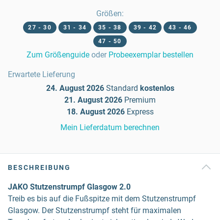
Größen
:
27 - 30
31 - 34
35 - 38
39 - 42
43 - 46
47 - 50
Zum Größenguide
oder
Probeexemplar bestellen
Erwartete Lieferung
24. August 2026
Standard
kostenlos
21. August 2026
Premium
18. August 2026
Express
Mein Lieferdatum berechnen
BESCHREIBUNG
JAKO Stutzenstrumpf Glasgow 2.0
Treib es bis auf die Fußspitze mit dem Stutzenstrumpf
Glasgow. Der Stutzenstrumpf steht für maximalen