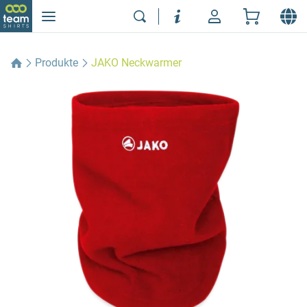
Produkte
JAKO Neckwarmer