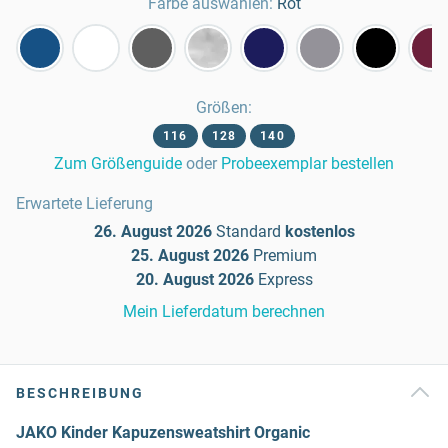
Farbe auswählen:
Rot
Größen
:
116
128
140
Zum Größenguide
oder
Probeexemplar bestellen
Erwartete Lieferung
26. August 2026
Standard
kostenlos
25. August 2026
Premium
20. August 2026
Express
Mein Lieferdatum berechnen
BESCHREIBUNG
JAKO Kinder Kapuzensweatshirt Organic