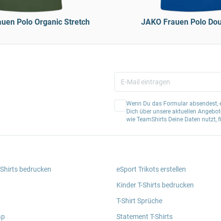
uen Polo Organic Stretch
JAKO Frauen Polo Dou
Wenn Du das Formular absendest, er
Dich über unsere aktuellen Angebote
wie TeamShirts Deine Daten nutzt, f
 Shirts bedrucken
eSport Trikots erstellen
Kinder T-Shirts bedrucken
T-Shirt Sprüche
ap
Statement T-Shirts