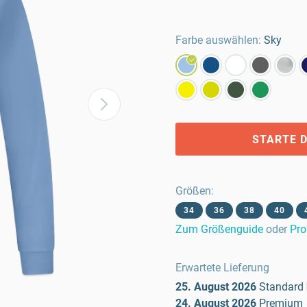
Farbe auswählen:
Sky
STARTE D
Größen
:
34
36
38
40
Zum Größenguide
oder
Pro
Erwartete Lieferung
25. August 2026
Standard
24. August 2026
Premium