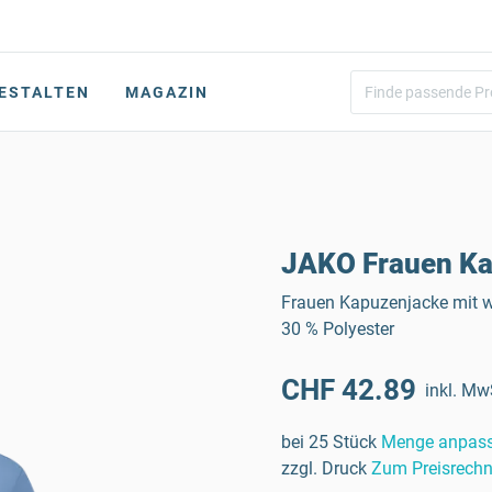
ESTALTEN
MAGAZIN
JAKO Frauen Ka
Frauen Kapuzenjacke mit we
30 % Polyester
CHF 42.89
inkl. Mw
bei 25 Stück
Menge anpas
zzgl. Druck
Zum Preisrechn