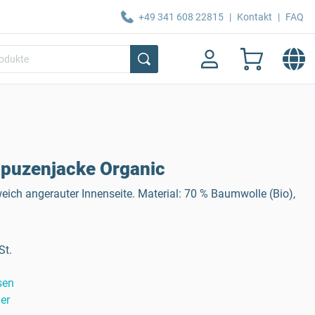
+49 341 608 22815
|
Kontakt
|
FAQ
puzenjacke Organic
ich angerauter Innenseite. Material: 70 % Baumwolle (Bio),
St.
sen
er