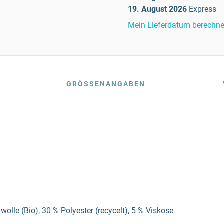
19. August 2026
Express
Mein Lieferdatum berechn
GRÖSSENANGABEN
olle (Bio), 30 % Polyester (recycelt), 5 % Viskose