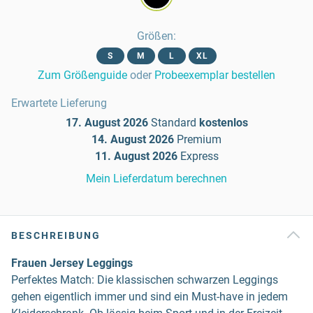
Größen
:
S
M
L
XL
Zum Größenguide
oder
Probeexemplar bestellen
Erwartete Lieferung
17. August 2026
Standard
kostenlos
14. August 2026
Premium
11. August 2026
Express
Mein Lieferdatum berechnen
BESCHREIBUNG
Frauen Jersey Leggings
Perfektes Match: Die klassischen schwarzen Leggings
gehen eigentlich immer und sind ein Must-have in jedem