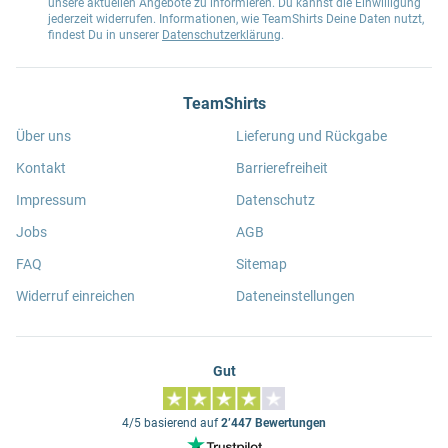
unsere aktuellen Angebote zu informieren. Du kannst die Einwilligung
jederzeit widerrufen. Informationen, wie TeamShirts Deine Daten nutzt,
findest Du in unserer
Datenschutzerklärung
.
TeamShirts
Über uns
Lieferung und Rückgabe
Kontakt
Barrierefreiheit
Impressum
Datenschutz
Jobs
AGB
FAQ
Sitemap
Widerruf einreichen
Dateneinstellungen
Gut
4/5 basierend auf
2’447 Bewertungen