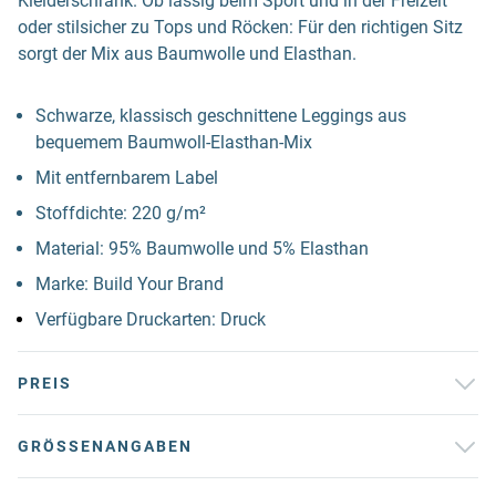
Kleiderschrank. Ob lässig beim Sport und in der Freizeit
oder stilsicher zu Tops und Röcken: Für den richtigen Sitz
sorgt der Mix aus Baumwolle und Elasthan.
Schwarze, klassisch geschnittene Leggings aus
bequemem Baumwoll-Elasthan-Mix
Mit entfernbarem Label
Stoffdichte: 220 g/m²
Material: 95% Baumwolle und 5% Elasthan
Marke: Build Your Brand
Verfügbare Druckarten: Druck
PREIS
GRÖSSENANGABEN