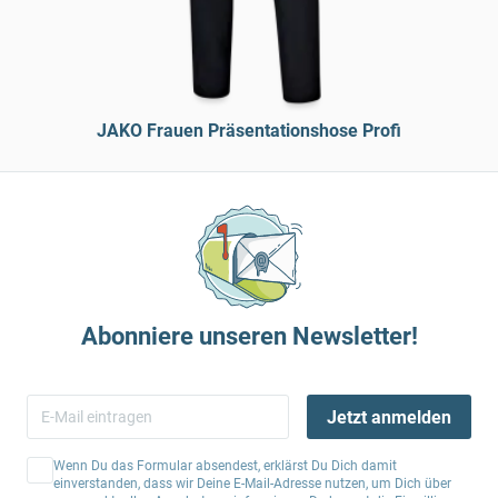
JAKO Frauen Präsentationshose Profi
Abonniere unseren Newsletter!
Jetzt anmelden
Wenn Du das Formular absendest, erklärst Du Dich damit
einverstanden, dass wir Deine E-Mail-Adresse nutzen, um Dich über