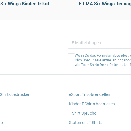
Six Wings Kinder Trikot
ERIMA Six Wings Teenag
Wenn Du das Formular absendest, er
Dich über unsere aktuellen Angebote
wie TeamShirts Deine Daten nutzt, f
 Shirts bedrucken
eSport Trikots erstellen
Kinder T-Shirts bedrucken
T-Shirt Sprüche
ap
Statement T-Shirts