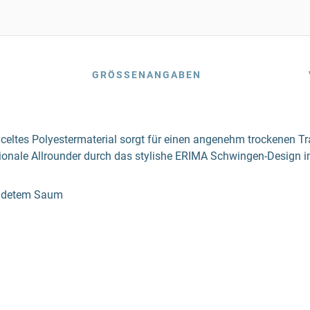
GRÖSSENANGABEN
yceltes Polyestermaterial sorgt für einen angenehm trockenen T
nktionale Allrounder durch das stylishe ERIMA Schwingen-Design i
rundetem Saum