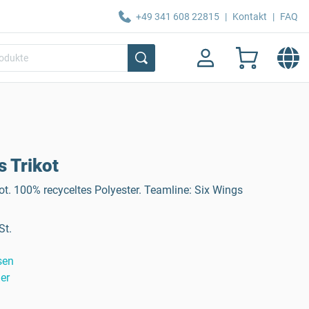
+49 341 608 22815
|
Kontakt
|
FAQ
 Trikot
kot. 100% recyceltes Polyester. Teamline: Six Wings
St.
sen
er