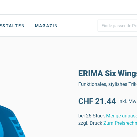
ESTALTEN
MAGAZIN
ERIMA Six Wings
Funktionales, stylishes Tri
CHF 21.44
inkl. Mw
bei 25 Stück
Menge anpas
zzgl. Druck
Zum Preisrechn