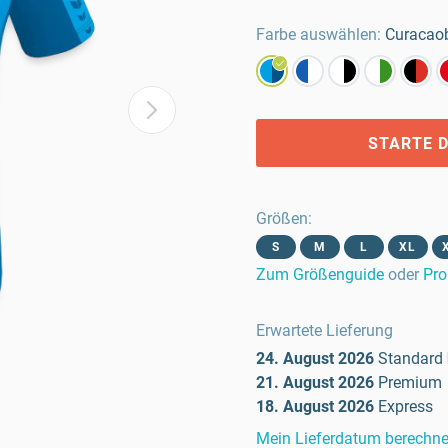
Farbe auswählen:
Curacao
STARTE D
Größen
:
S
M
L
XL
Zum Größenguide
oder
Pro
Erwartete Lieferung
24. August 2026
Standard
21. August 2026
Premium
18. August 2026
Express
Mein Lieferdatum berechn