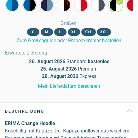
Größen
:
S
M
L
XL
XXL
3XL
Zum Größenguide
oder
Probeexemplar bestellen
Erwartete Lieferung
26. August 2026
Standard
kostenlos
25. August 2026
Premium
20. August 2026
Express
Mein Lieferdatum berechnen
BESCHREIBUNG
ERIMA Change Hoodie
Kuschelig mit Kapuze: Der Kapuzenpullover aus weichem