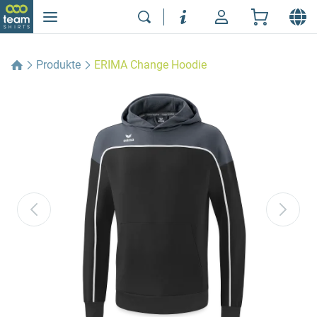
Produkte
ERIMA Change Hoodie