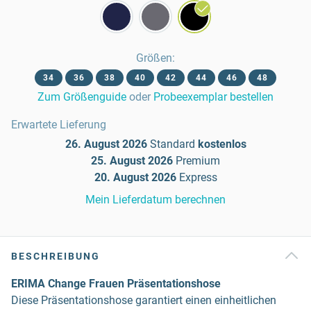
Größen
:
34
36
38
40
42
44
46
48
Zum Größenguide
oder
Probeexemplar bestellen
Erwartete Lieferung
26. August 2026
Standard
kostenlos
25. August 2026
Premium
20. August 2026
Express
Mein Lieferdatum berechnen
BESCHREIBUNG
ERIMA Change Frauen Präsentationshose
Diese Präsentationshose garantiert einen einheitlichen