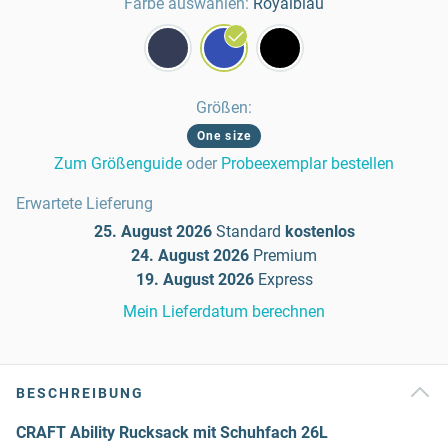
Farbe auswählen:
Royalblau
Größen
:
One size
Zum Größenguide
oder
Probeexemplar bestellen
Erwartete Lieferung
25. August 2026
Standard
kostenlos
24. August 2026
Premium
19. August 2026
Express
Mein Lieferdatum berechnen
BESCHREIBUNG
CRAFT Ability Rucksack mit Schuhfach 26L