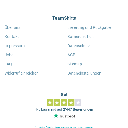
TeamShirts
Über uns
Lieferung und Rückgabe
Kontakt
Barrierefreiheit
Impressum
Datenschutz
Jobs
AGB
FAQ
Sitemap
Widerruf einreichen
Dateneinstellungen
Gut
4/5 basierend auf
2’447 Bewertungen