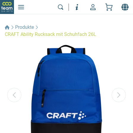
Produkte
CRAFT Ability Rucksack mit Schuhfach 26L