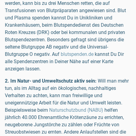
werden, kann bis zu drei Menschen retten, die auf
Transfusionen von Blutpräparaten angewiesen sind. Blut
und Plasma spenden kannst Du in Unikliniken und
Krankenhäusern, beim Blutspendedienst des Deutschen
Roten Kreuzes (DRK) oder bei kommunalen und privaten
Blutspendezentren. Besonders gefragt sind übrigens die
seltene Blutgruppe AB negativ und die Universal-
Blutgruppe O negativ. Auf
blutspenden.de
kannst Du Dir
alle Spendenzentren in Deiner Nähe auf einer Karte
anzeigen lassen.
2. Im Natur- und Umweltschutz aktiv sein:
Will man mehr
tun, als im Alltag auf ein ökologisches, nachhaltiges
Verhalten zu achten, kann man freiwillige und
uneigennützige Arbeit für die Natur und Umwelt leisten.
Beispielsweise beim
Naturschutzbund (NABU)
helfen
jährlich 40.000 Ehrenamtliche Krötenzäune zu errichten,
neugeborene Jungstörche zu zählen oder Früchte von
Streuobstwiesen zu ernten. Andere Anlaufstellen sind die