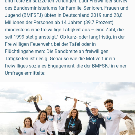
und feste Einsatzzeiten verlangen. Laut Freiwilligensurvey
des Bundesministeriums für Familie, Senioren, Frauen und
Jugend (BMFSFJ) übten in Deutschland 2019 rund 28,8
Millionen der Personen ab 14 Jahren (39,7 Prozent)
mindestens eine freiwillige Tätigkeit aus – eine Zahl, die
seit 1999 stetig ansteigt.¹ Ob kurz- oder langfristig, in der
Freiwilligen Feuerwehr, bei der Tafel oder in
Flüchtlingsheimen: Die Bandbreite an freiwilligen
Tätigkeiten ist riesig. Genauso wie die Motive für ein
freiwilliges soziales Engagement, die der BMFSFJ in einer
Umfrage ermittelte: