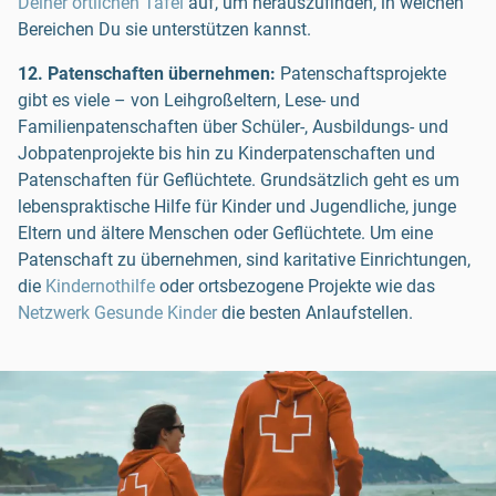
Deiner örtlichen Tafel
auf, um herauszufinden, in welchen
Bereichen Du sie unterstützen kannst.
12. Patenschaften übernehmen:
Patenschaftsprojekte
gibt es viele – von Leihgroßeltern, Lese- und
Familienpatenschaften über Schüler-, Ausbildungs- und
Jobpatenprojekte bis hin zu Kinderpatenschaften und
Patenschaften für Geflüchtete. Grundsätzlich geht es um
lebenspraktische Hilfe für Kinder und Jugendliche, junge
Eltern und ältere Menschen oder Geflüchtete. Um eine
Patenschaft zu übernehmen, sind karitative Einrichtungen,
die
Kindernothilfe
oder ortsbezogene Projekte wie das
Netzwerk Gesunde Kinder
die besten Anlaufstellen.