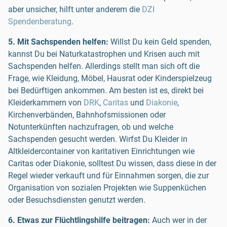
aber unsicher, hilft unter anderem die
DZI
Spendenberatung
.
5. Mit Sachspenden helfen:
Willst Du kein Geld spenden,
kannst Du bei Naturkatastrophen und Krisen auch mit
Sachspenden helfen. Allerdings stellt man sich oft die
Frage, wie
Kleidung, Möbel, Hausrat oder Kinderspielzeug
bei Bedürftigen ankommen. Am besten ist es, direkt bei
Kleiderkammern von
DRK
,
Caritas
und
Diakonie
,
Kirchenverbänden, Bahnhofsmissionen oder
Notunterkünften nachzufragen, ob und welche
Sachspenden gesucht werden. Wirfst Du Kleider in
Altkleidercontainer von karitativen Einrichtungen wie
Caritas oder Diakonie, solltest Du wissen, dass diese in der
Regel wieder verkauft und für Einnahmen sorgen, die zur
Organisation von sozialen Projekten wie Suppenküchen
oder Besuchsdiensten genutzt werden.
6. Etwas zur Flüchtlingshilfe beitragen:
Auch wer in der