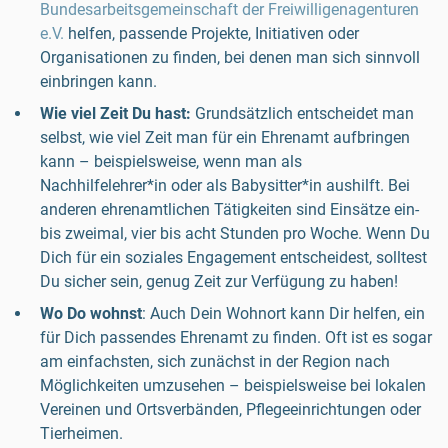
Bundesarbeitsgemeinschaft der Freiwilligenagenturen
e.V.
helfen, passende Projekte, Initiativen oder
Organisationen zu finden, bei denen man sich sinnvoll
einbringen kann.
Wie viel Zeit Du hast:
Grundsätzlich entscheidet man
selbst, wie viel Zeit man für ein Ehrenamt aufbringen
kann – beispielsweise, wenn man als
Nachhilfelehrer*in oder als Babysitter*in aushilft. Bei
anderen ehrenamtlichen Tätigkeiten sind Einsätze ein-
bis zweimal, vier bis acht Stunden pro Woche. Wenn Du
Dich für ein soziales Engagement entscheidest, solltest
Du sicher sein, genug Zeit zur Verfügung zu haben!
Wo Do wohnst
: Auch Dein Wohnort kann Dir helfen, ein
für Dich passendes Ehrenamt zu finden. Oft ist es sogar
am einfachsten, sich zunächst in der Region nach
Möglichkeiten umzusehen – beispielsweise bei lokalen
Vereinen und Ortsverbänden, Pflegeeinrichtungen oder
Tierheimen.