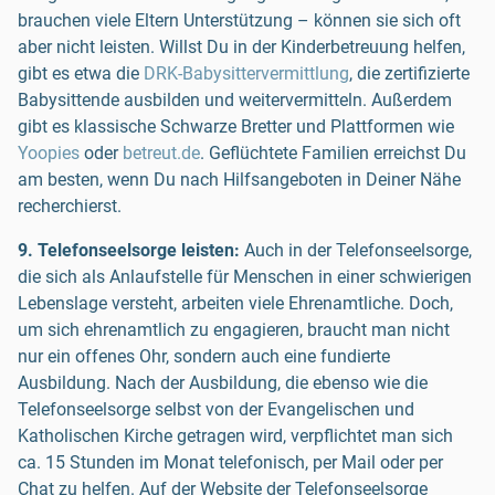
brauchen viele Eltern Unterstützung – können sie sich oft
aber nicht leisten. Willst Du in der Kinderbetreuung helfen,
gibt es etwa die
DRK-Babysittervermittlung
, die zertifizierte
Babysittende ausbilden und weitervermitteln. Außerdem
gibt es klassische Schwarze Bretter und Plattformen wie
Yoopies
oder
betreut.de
. Geflüchtete Familien erreichst Du
am besten, wenn Du nach Hilfsangeboten in Deiner Nähe
recherchierst.
9. Telefonseelsorge leisten:
Auch in der Telefonseelsorge,
die sich als Anlaufstelle für Menschen in einer schwierigen
Lebenslage versteht, arbeiten viele Ehrenamtliche. Doch,
um sich ehrenamtlich zu engagieren, braucht man nicht
nur ein offenes Ohr, sondern auch eine fundierte
Ausbildung. Nach der Ausbildung, die ebenso wie die
Telefonseelsorge selbst von der Evangelischen und
Katholischen Kirche getragen wird, verpflichtet man sich
ca. 15 Stunden im Monat telefonisch, per Mail oder per
Chat zu helfen. Auf der Website der Telefonseelsorge