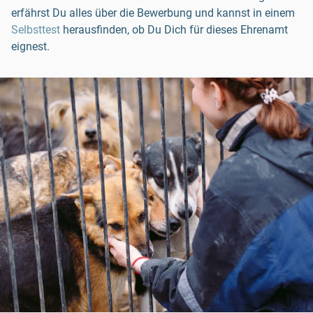
erfährst Du alles über die Bewerbung und kannst in einem
Selbsttest
herausfinden, ob Du Dich für dieses Ehrenamt
eignest.