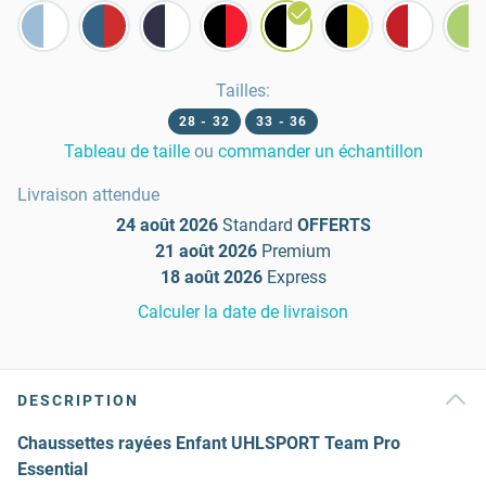
Tailles
:
28 - 32
33 - 36
Tableau de taille
ou
commander un échantillon
Livraison attendue
24 août 2026
Standard
OFFERTS
21 août 2026
Premium
18 août 2026
Express
Calculer la date de livraison
DESCRIPTION
Chaussettes rayées Enfant UHLSPORT Team Pro
Essential