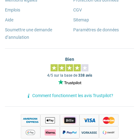
Mentions légales
Protection des données
Emplois
CGV
Aide
Sitemap
Soumettre une demande
Paramètres de données
d’annulation
Bien
4/5 sur la base de
338 avis
Comment fonctionnent les avis Trustpilot?