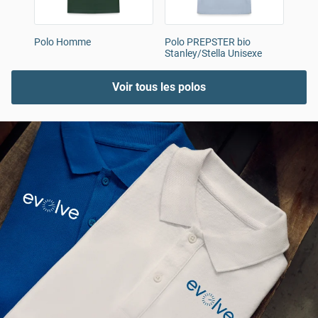
Polo Homme
Polo PREPSTER bio
Polo
Stanley/Stella Unisexe
Voir tous les polos