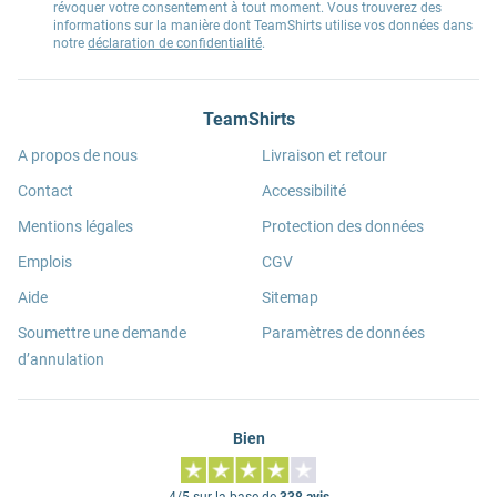
révoquer votre consentement à tout moment. Vous trouverez des
informations sur la manière dont TeamShirts utilise vos données dans
notre
déclaration de confidentialité
.
TeamShirts
A propos de nous
Livraison et retour
Contact
Accessibilité
Mentions légales
Protection des données
Emplois
CGV
Aide
Sitemap
Soumettre une demande
Paramètres de données
d’annulation
Bien
4/5 sur la base de
338 avis