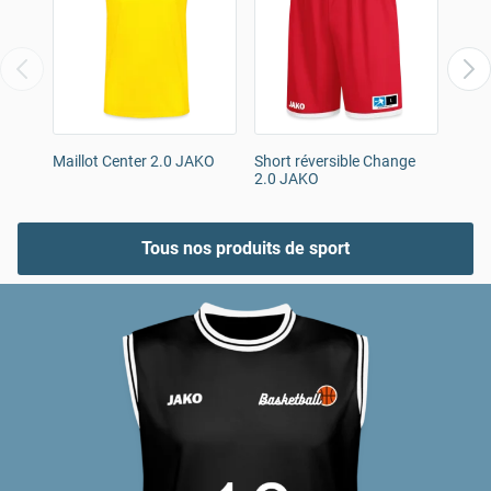
Maillot Center 2.0 JAKO
Short réversible Change
Mail
2.0 JAKO
Tous nos produits de sport