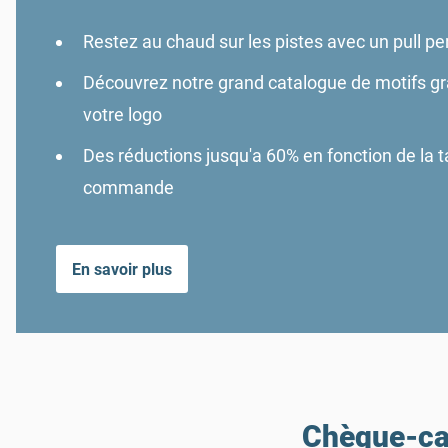
Restez au chaud sur les pistes avec un pull pe
Découvrez notre grand catalogue de motifs gr
votre logo
Des réductions jusqu'a 60% en fonction de la ta
commande
En savoir plus
Chèque-cad