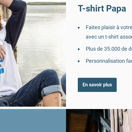
T-shirt Papa
Faites plaisir à votr
avec un t-shirt assort
Plus de 35.000 de d
Personnalisation faci
En savoir plus