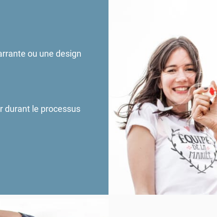
arrante ou une design
r durant le processus