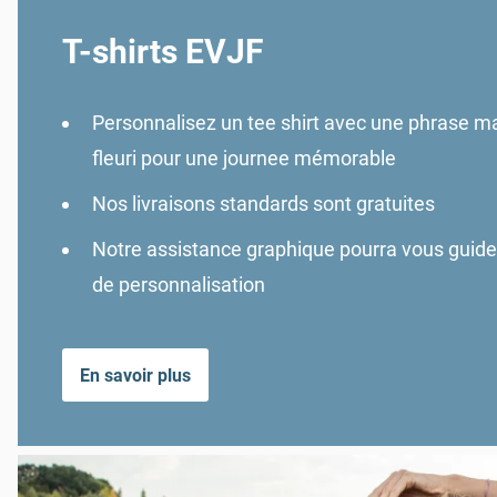
T-shirts EVJF
Personnalisez un tee shirt avec une phrase m
fleuri pour une journee mémorable
Nos livraisons standards sont gratuites
Notre assistance graphique pourra vous guide
de personnalisation
En savoir plus