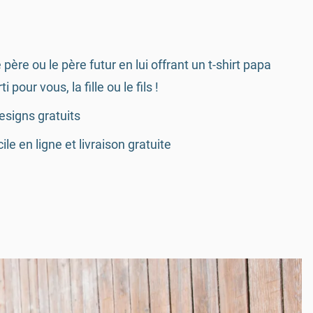
e père ou le père futur en lui offrant un t-shirt papa
i pour vous, la fille ou le fils !
esigns gratuits
le en ligne et livraison gratuite