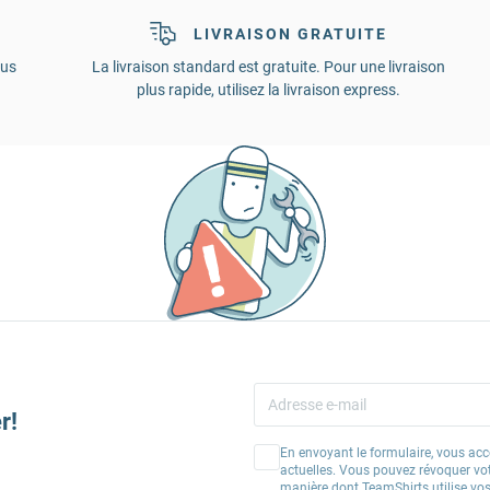
LIVRAISON GRATUITE
ous
La livraison standard est gratuite. Pour une livraison
plus rapide, utilisez la livraison express.
r!
En envoyant le formulaire, vous acc
actuelles. Vous pouvez révoquer vo
manière dont TeamShirts utilise v