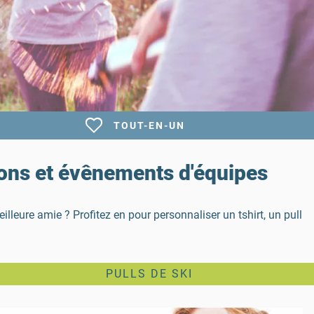
TOUT-EN-UN
ions et évênements d'équipes
leure amie ? Profitez en pour personnaliser un tshirt, un pull
PULLS DE SKI