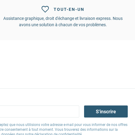
TOUT-EN-UN
Assistance graphique, droit d'échange et livraison express. Nous
avons une solution à chacun de vos problèmes.
S'inscrire
eptez que nous utilisions votre adresse e-mail pour vous informer de nos offres
tre consentement à tout moment. Vous trouverez des informations sur la
os données dans notre
déclaration de confidentialité
.