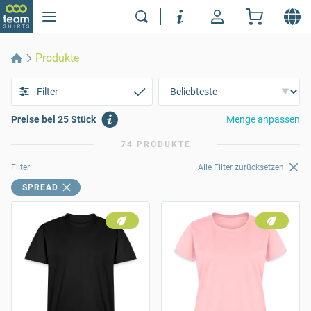
Produkte
Filter
Preise bei 25 Stück
Menge anpassen
74 PRODUKTE
Filter:
Alle Filter zurücksetzen
SPREAD