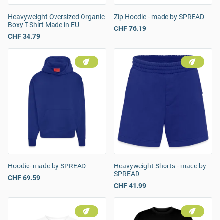
Heavyweight Oversized Organic
Zip Hoodie - made by SPREAD
Boxy T-Shirt Made in EU
CHF 76.19
CHF 34.79
Hoodie- made by SPREAD
Heavyweight Shorts - made by
SPREAD
CHF 69.59
CHF 41.99